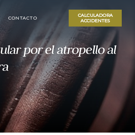
CALCULADORA
CONTACTO
ACCIDENTES
lar por el atropello al
ra