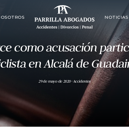
NOSOTROS
NOTICIAS
ce como acusación particu
iclista en Alcalá de Guadai
29 de mayo de 2020
· Accidentes