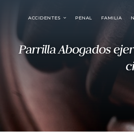
al
contenido
ACCIDENTES
PENAL
FAMILIA
Parrilla Abogados ejer
c