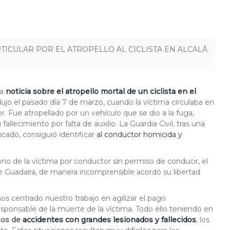
ICULAR POR EL ATROPELLO AL CICLISTA EN ALCALÁ
la
noticia sobre el atropello mortal de un ciclista en el
dujo el pasado día 7 de marzo, cuando la víctima circulaba en
or. Fue atropellado por un vehículo que se dio a la fuga,
llecimiento por falta de auxilio. La Guardia Civil, tras una
icado, consiguió identificar
al conductor homicida y
no de la víctima por conductor sin permiso de conducir, el
de Guadaira, de manera incomprensible acordó su libertad
emos centrado nuestro trabajo en agilizar el pago
esponsable de la muerte de la víctima. Todo ello teniendo en
sos de
accidentes con grandes lesionados y fallecidos
, los