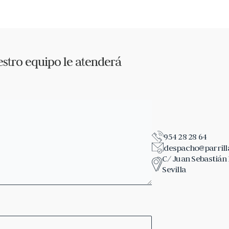
stro equipo le atenderá
954 28 28 64
despacho@parril
C/ Juan Sebastián E
Sevilla