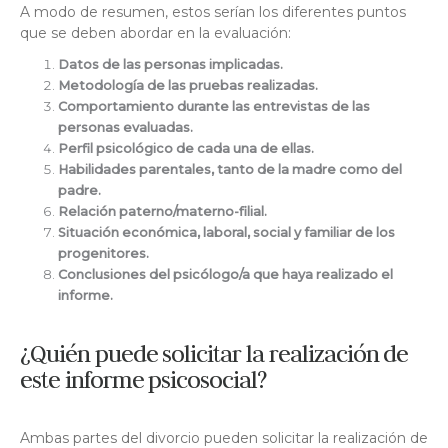
A modo de resumen, estos serían los diferentes puntos
que se deben abordar en la evaluación:
Datos de las personas implicadas.
Metodología de las pruebas realizadas.
Comportamiento durante las entrevistas de las
personas evaluadas.
Perfil psicológico de cada una de ellas.
Habilidades parentales, tanto de la madre como del
padre.
Relación paterno/materno-filial.
Situación económica, laboral, social y familiar de los
progenitores.
Conclusiones del psicólogo/a que haya realizado el
informe.
¿Quién puede solicitar la realización de
este informe psicosocial?
Ambas partes del divorcio pueden solicitar la realización de