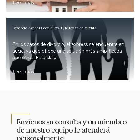
Leer más
Divorcio express con hijos. Qué tener en cuenta
En los casos de divorcio, el express se encuentra en
auge, ya que ofrece una solución más simplificada
que otros. Esta clase...
Leer más
Envíenos su consulta y un miembro
de nuestro equipo le atenderá
personalmente.