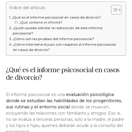
Índice del artículo
¿Qué es el informe psicosocial en casos de divorcio?
¿Qué contiene el informe?
¿Quién puede solicitar la realización de este informe
psicosocial?
¿Cómo son las pruebas del informe psicosocial?
¿Cómo interviene el juez con respecto al informe psicosocial
en casos de divorcio?
¿Qué es el informe psicosocial en casos
de divorcio?
El informe psicosocial es una
evaluación psicológica
donde se estudian las habilidades de los progenitores,
sus rutinas y el entorno social
donde se mueven,
incluyendo las relaciones con familiares y amigos. Eso sí,
no se evalúa a terceras personas, solo a la madre, el padre
y los hijos e hijas, quienes deberán acudir a la consulta del
psicólogo/a.