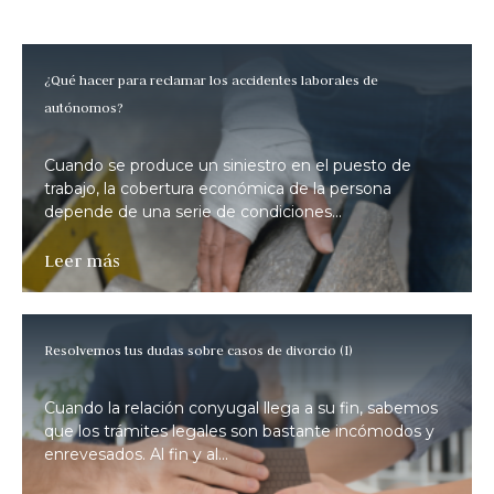
¿Qué hacer para reclamar los accidentes laborales de
autónomos?
Cuando se produce un siniestro en el puesto de
trabajo, la cobertura económica de la persona
depende de una serie de condiciones...
Leer más
Resolvemos tus dudas sobre casos de divorcio (I)
Cuando la relación conyugal llega a su fin, sabemos
que los trámites legales son bastante incómodos y
enrevesados. Al fin y al...