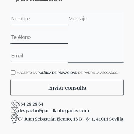
* ACEPTO LA
POLÍTICA DE PRIVACIDAD
DE PARRILLA ABOGADOS.
954 28 28 64
despacho@parrillaabogados.com
C/ Juan Sebastián Elcano, 16 B – 6º 1, 41011 Sevilla