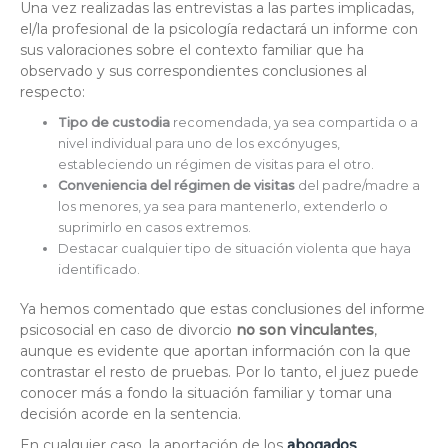
Una vez realizadas las entrevistas a las partes implicadas,
el/la profesional de la psicología redactará un informe con
sus valoraciones sobre el contexto familiar que ha
observado y sus correspondientes conclusiones al
respecto:
Tipo de custodia
recomendada, ya sea compartida o a
nivel individual para uno de los excónyuges,
estableciendo un régimen de visitas para el otro.
Conveniencia del régimen de visitas
del padre/madre a
los menores, ya sea para mantenerlo, extenderlo o
suprimirlo en casos extremos.
Destacar cualquier tipo de situación violenta que haya
identificado.
Ya hemos comentado que estas conclusiones del informe
psicosocial en caso de divorcio
no son vinculantes
,
aunque es evidente que aportan información con la que
contrastar el resto de pruebas. Por lo tanto, el juez puede
conocer más a fondo la situación familiar y tomar una
decisión acorde en la sentencia.
En cualquier caso, la aportación de los
abogados