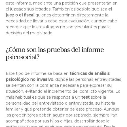
este informe, mediante una petición que presentarán en
el juzgado sus letrados. También es posible que sea
el
juez o el fiscal
quienes determinen directamente la
necesidad de llevar a cabo esta evaluación, aunque cabe
recordar que los resultados no son vinculantes para la
decisión del magistrado.
¿Cómo son las pruebas del informe
psicosocial?
Este tipo de informe se basa en
técnicas de análisis
psicológico no invasivo
, donde las personas entrevistadas
se sientan con la confianza necesaria para expresar su
situación, evitando el incremento del conflicto vigente. Lo
más habitual es que se responda a un
test
sobre la
personalidad del entrevistado o entrevistada, su historia
familiar y qué pretende obtener de este proceso. Aunque
los progenitores deben acudir por separado, siempre irán
acompañados por sus hijos e hijas, desarrollándose la
entrevista tanto en conjunto como por separado. Por lo