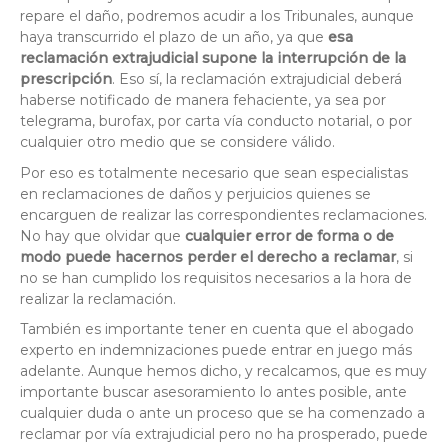
repare el daño, podremos acudir a los Tribunales, aunque
haya transcurrido el plazo de un año, ya que
esa
reclamación extrajudicial supone la interrupción de la
prescripción
. Eso sí, la reclamación extrajudicial deberá
haberse notificado de manera fehaciente, ya sea por
telegrama, burofax, por carta vía conducto notarial, o por
cualquier otro medio que se considere válido.
Por eso es totalmente necesario que sean especialistas
en reclamaciones de daños y perjuicios quienes se
encarguen de realizar las correspondientes reclamaciones.
No hay que olvidar que
cualquier error de forma o de
modo puede hacernos perder el derecho a reclamar
, si
no se han cumplido los requisitos necesarios a la hora de
realizar la reclamación.
También es importante tener en cuenta que el abogado
experto en indemnizaciones puede entrar en juego más
adelante. Aunque hemos dicho, y recalcamos, que es muy
importante buscar asesoramiento lo antes posible, ante
cualquier duda o ante un proceso que se ha comenzado a
reclamar por vía extrajudicial pero no ha prosperado, puede