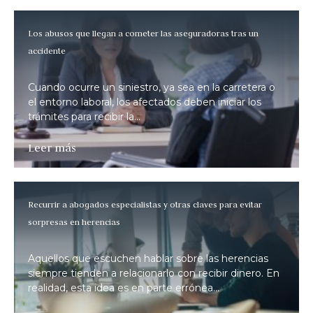
Los abusos que llegan a cometer las aseguradoras tras un
accidente
Cuando ocurre un siniestro, ya sea en la carretera o
el entorno laboral, los afectados deben iniciar los
trámites para recibir la...
Leer más
Recurrir a abogados especialistas y otras claves para evitar
sorpresas en herencias
Aquellos que escuchen hablar sobre las herencias
siempre tienden a relacionarlo con recibir dinero. En
realidad, esta idea es en parte errónea...