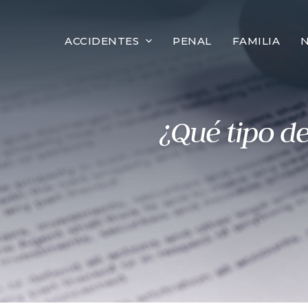
al
contenido
ACCIDENTES
PENAL
FAMILIA
¿Qué tipo de