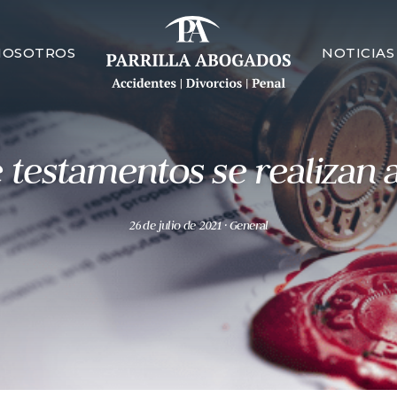
NOSOTROS
NOTICIAS
 testamentos se realizan 
26 de julio de 2021
· General