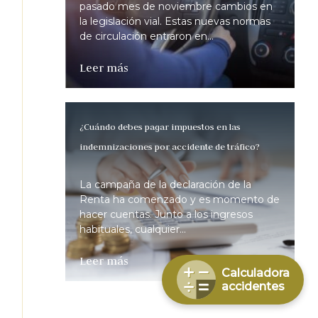
pasado mes de noviembre cambios en
la legislación vial. Estas nuevas normas
de circulación entraron en...
Leer más
¿Cuándo debes pagar impuestos en las
indemnizaciones por accidente de tráfico?
La campaña de la declaración de la
Renta ha comenzado y es momento de
hacer cuentas. Junto a los ingresos
habituales, cualquier...
Leer más
Calculadora
accidentes