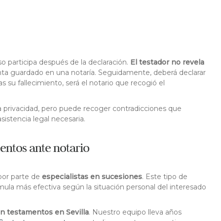
o participa después de la declaración.
El testador no revela
nta guardado en una notaría. Seguidamente, deberá declarar
 su fallecimiento, será el notario que recogió el
 privacidad, pero puede recoger contradicciones que
sistencia legal necesaria.
entos ante notario
 por parte de
especialistas en sucesiones
. Este tipo de
órmula más efectiva según la situación personal del interesado
n testamentos en Sevilla
. Nuestro equipo lleva años