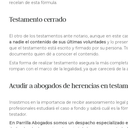
recelan de esta fórmula.
Testamento cerrado
El otro de los testamentos ante notario, aunque en este cas
a nadie el contenido de sus últimas voluntades
y lo prese
que el testamento está escrito y firmado por su persona. Tras
documento quien dé a conocer el contenido.
Esta forma de realizar testamento asegura la más completa
rompan con el marco de la legalidad, ya que carecerá de la a
Acudir a abogados de herencias en testam
Insistimos en la importancia de recibir asesoramiento legal
profesionales estudiará el caso a fondo y sabrá cuál es la f
testador.
En Parrilla Abogados somos un despacho especializado e