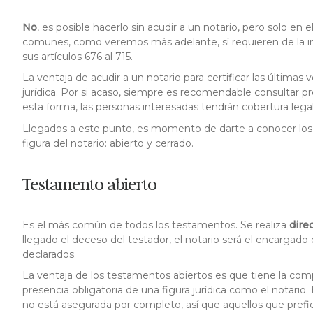
No
, es posible hacerlo sin acudir a un notario, pero solo en
comunes, como veremos más adelante, sí requieren de la inte
sus artículos 676 al 715.
La ventaja de acudir a un notario para certificar las últim
jurídica. Por si acaso, siempre es recomendable consultar
esta forma, las personas interesadas tendrán cobertura legal
Llegados a este punto, es momento de darte a conocer los
figura del notario: abierto y cerrado.
Testamento abierto
Es el más común de todos los testamentos. Se realiza
dire
llegado el deceso del testador, el notario será el encargado 
declarados.
La ventaja de los testamentos abiertos es que tiene la comp
presencia obligatoria de una figura jurídica como el notario
no está asegurada por completo, así que aquellos que prefi