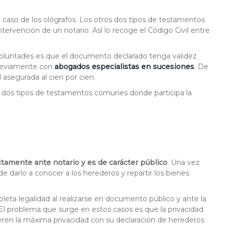
 el caso de los ológrafos. Los otros dos tipos de testamentos
rvención de un notario. Así lo recoge el Código Civil entre
as voluntades es que el documento declarado tenga validez
 previamente con
abogados especialistas en sucesiones
. De
 asegurada al cien por cien.
 dos tipos de testamentos comunes donde participa la
ctamente ante notario y es de carácter público
. Una vez
de darlo a conocer a los herederos y repartir los bienes
leta legalidad al realizarse en documento público y ante la
. El problema que surge en estos casos es que la privacidad
eren la máxima privacidad con su declaración de herederos