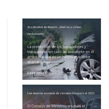
Accidentes in itinere. ¿Qué es y cómo
reclamarlo?
La protección de los trabajadores y
trabajadoras en caso de accidente en el
ámbito laboral es un hecho que debe
abarcar todas...
Leer más
Las nuevas normas de circulación para el 2021
El Consejo de Ministros anunció el