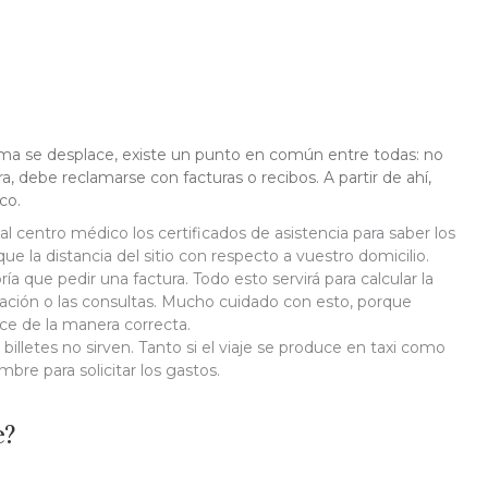
ima se desplace, existe un punto en común entre todas: no
a, debe reclamarse con facturas o recibos. A partir de ahí,
co.
 al centro médico los certificados de asistencia para saber los
 la distancia del sitio con respecto a vuestro domicilio.
ía que pedir una factura. Todo esto servirá para calcular la
itación o las consultas. Mucho cuidado con esto, porque
ce de la manera correcta.
lletes no sirven. Tanto si el viaje se produce en taxi como
bre para solicitar los gastos.
e?