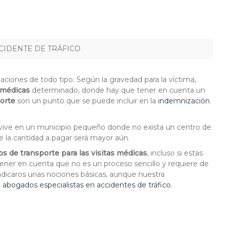
CIDENTE DE TRÁFICO
aciones de todo tipo. Según la gravedad para la víctima,
s médicas
determinado, donde hay que tener en cuenta un
orte
son un punto que se puede incluir en la
indemnización
a vive en un municipio pequeño donde no exista un centro de
que la cantidad a pagar será mayor aún.
os de transporte para las visitas médicas
, incluso si estas
 tener en cuenta que no es un proceso sencillo y requiere de
ndicaros unas nociones básicas, aunque nuestra
e
abogados especialistas en accidentes de tráfico
.