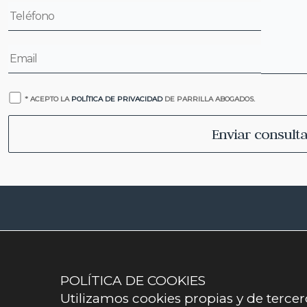
* ACEPTO LA
POLÍTICA DE PRIVACIDAD
DE PARRILLA ABOGADOS.
POLÍTICA DE COOKIES
Utilizamos cookies propias y de terce