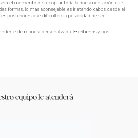
, será el momento de recopilar toda la documentación que
as formas, lo más aconsejable es ir atando cabos desde el
s posteriores que dificulten la posibilidad de ser
tenderte de manera personalizada.
Escríbenos
y nos
stro equipo le atenderá