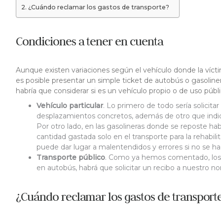
¿Cuándo reclamar los gastos de transporte?
Condiciones a tener en cuenta
Aunque existen variaciones según el vehículo donde la víct
es posible presentar un simple ticket de autobús o gasoliner
habría que considerar si es un vehículo propio o de uso públi
Vehículo particular
. Lo primero de todo sería solicitar
desplazamientos concretos, además de otro que indique
Por otro lado, en las gasolineras donde se reposte habr
cantidad gastada solo en el transporte para la rehabil
puede dar lugar a malentendidos y errores si no se ha
Transporte público
. Como ya hemos comentado, los bi
en autobús, habrá que solicitar un recibo a nuestro nom
¿Cuándo reclamar los gastos de transport