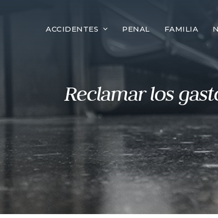
al
contenido
ACCIDENTES
PENAL
FAMILIA
Reclamar los gast