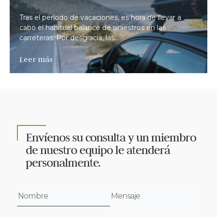
Tras el período de vacaciones, es hora de llevar a
cabo el habitual balance de siniestros en las
carreteras. Por desgracia, las...
Leer más
Envíenos su consulta y un miembro
de nuestro equipo le atenderá
personalmente.