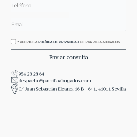
* ACEPTO LA
POLÍTICA DE PRIVACIDAD
DE PARRILLA ABOGADOS.
954 28 28 64
despacho@parrillaabogados.com
C/ Juan Sebastián Elcano, 16 B – 6º 1, 41011 Sevilla