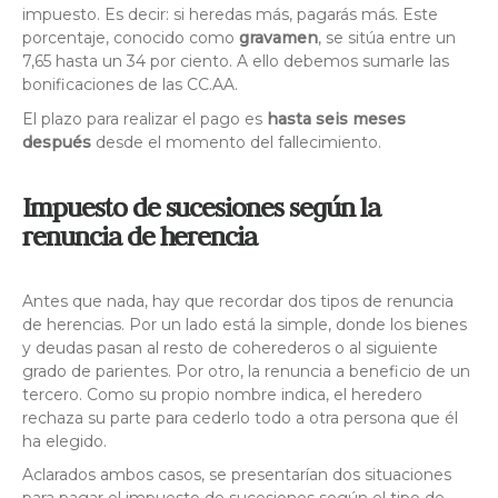
impuesto. Es decir: si heredas más, pagarás más. Este
porcentaje, conocido como
gravamen
, se sitúa entre un
7,65 hasta un 34 por ciento. A ello debemos sumarle las
bonificaciones de las CC.AA.
El plazo para realizar el pago es
hasta seis meses
después
desde el momento del fallecimiento.
Impuesto de sucesiones según la
renuncia de herencia
Antes que nada, hay que recordar dos tipos de renuncia
de herencias. Por un lado está la simple, donde los bienes
y deudas pasan al resto de coherederos o al siguiente
grado de parientes. Por otro, la renuncia a beneficio de un
tercero. Como su propio nombre indica, el heredero
rechaza su parte para cederlo todo a otra persona que él
ha elegido.
Aclarados ambos casos, se presentarían dos situaciones