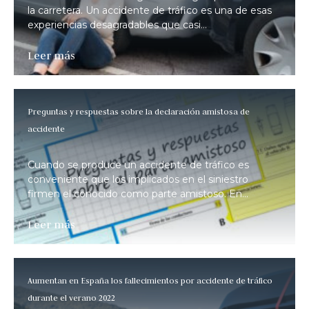
la carretera. Un accidente de tráfico es una de esas
experiencias desagradables que casi...
Leer más
Preguntas y respuestas sobre la declaración amistosa de
accidente
Cuando se produce un accidente de tráfico es
conveniente que los implicados en el siniestro
firmen el conocido como parte amistoso. En...
Leer más
Aumentan en España los fallecimientos por accidente de tráfico
durante el verano 2022