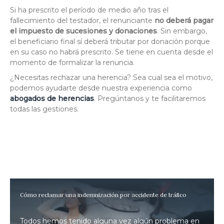
Si ha prescrito el período de medio año tras el
fallecimiento del testador, el renunciante
no deberá pagar
el impuesto de sucesiones y donaciones
. Sin embargo,
el beneficiario final sí deberá tributar por donación porque
en su caso no habrá prescrito. Se tiene en cuenta desde el
momento de formalizar la renuncia.
¿Necesitas rechazar una herencia? Sea cual sea el motivo,
podemos ayudarte desde nuestra experiencia como
abogados de herencias
. Pregúntanos y te facilitaremos
todas las gestiones.
Cómo reclamar una indemnización por accidente de tráfico
Todos hemos tenido alguna vez algún problema en