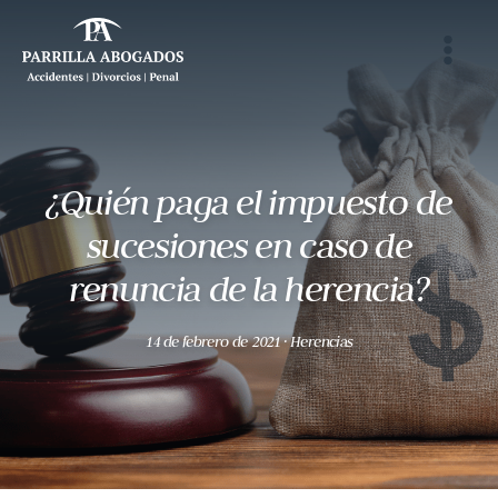
al
contenido
¿Quién paga el impuesto de
sucesiones en caso de
renuncia de la herencia?
14 de febrero de 2021
· Herencias