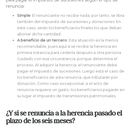
para pagar el impuesto de sucesiones según el tipo de
renuncia:
Simple
: El renunciante no recibe nada, por tanto, se libra
también del impuesto de sucesiones y donaciones. En
este caso, serán los beneficiarios finales los que deban
abonar dicha cantidad.
A beneficio de un tercero
. Esta situación es la menos
recomendable, pues aquí sí se recibe la herencia en
primera instancia para cederla después a otra persona.
Cuidado con esa circunstancia, porque determina el
proceso. Al adquirir la herencia, el renunciante debe
pagar el impuesto de sucesiones. Luego está el caso de
los beneficiarios de esta renuncia, que tributarán por
donación. Como caso excepcional, si el acto de
renuncia requiere un gasto, los beneficiarios pagarán en
su lugar el impuesto de transmisiones patrimoniales.
¿Y si se renuncia a la herencia pasado el
plazo de los seis meses?